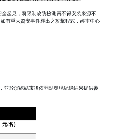
。
，但為安全起見，將限制攻防檢測員不得安裝來源不
此外，如有重大資安事件釋出之攻擊程式，經本中心
，並於演練結束後依弱點發現紀錄結果提供參
：元/名）