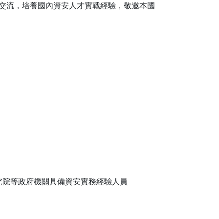
交流，培養國內資安人才實戰經驗，敬邀本國
究院等政府機關具備資安實務經驗人員