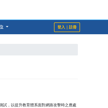
單位
登入｜註冊
測試，以提升教育體系面對網路攻擊時之應處