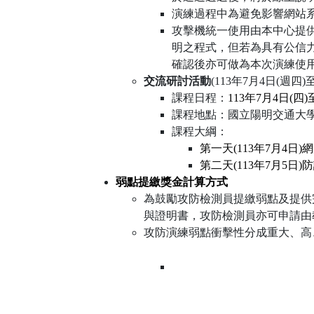
演練過程中為避免影響網站系
攻擊機統一使用由本中心提供W
明之程式，但若為具有公信力之
確認後亦可做為本次演練使
交流研討活動
(113年7月4日(週四)
課程日程：
113
年7月4日(四)
課程地點：國立陽明交通大學 
課程大綱：
第一天(113年7月4
第二天(113年7月5
弱點提繳獎金計算方式
為鼓勵攻防檢測員提繳弱點及提供
與證明書，攻防檢測員亦可申請由
攻防演練弱點衝擊性分成重大、高